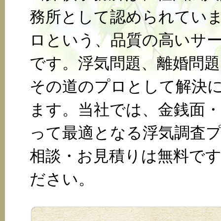
務所として認められていま
ロという、品質の高いサ
です。浮気問題、離婚問
その道のプロとして解決
ます。当社では、金銭面
って最適となる浮気調査
相談・お見積りは無料で
ださい。