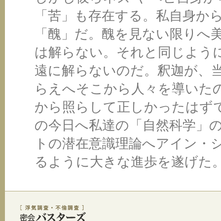
「苦」も存在する。私自身から
「醜」だ。醜を見ない限りへ
は解らない。それと同じよう
遠に解らないのだ。釈迦が、
らえへそこから人々を導いた
から照らして正しかったはず
の今日へ私達の「自然科学」
トの潜在意識理論へアイン・
るように大きな進歩を遂げた