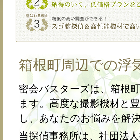
箱根町周辺での浮
密会バスターズは、箱根
ます。高度な撮影機材と
し、あなたのお悩みを解
当探偵事務所は、社団法人