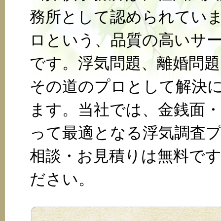
務所として認められていま
ロという、品質の高いサ
です。浮気問題、離婚問
その道のプロとして解決
ます。当社では、金銭面
って最適となる浮気調査
相談・お見積りは無料で
ださい。