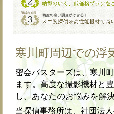
寒川町周辺での浮
密会バスターズは、寒川
ます。高度な撮影機材と
し、あなたのお悩みを解
当探偵事務所は、社団法人