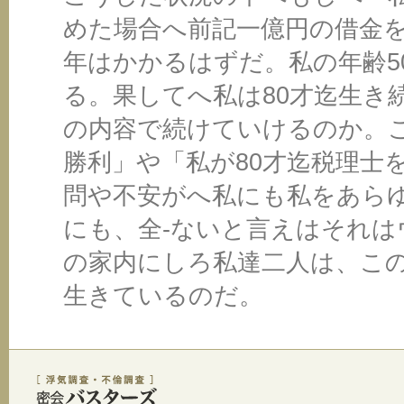
めた場合へ前記一億円の借金を
年はかかるはずだ。私の年齢5
る。果してへ私は80才迄生き
の内容で続けていけるのか。
勝利」や「私が80才迄税理士
問や不安がへ私にも私をあらゆ
にも、全-ないと言えはそれは
の家内にしろ私達二人は、こ
生きているのだ。